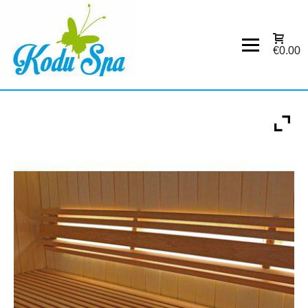
€0.00