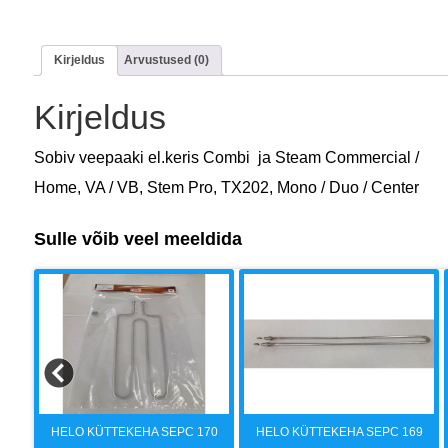
Kirjeldus
Arvustused (0)
Kirjeldus
Sobiv veepaaki el.keris Combi ja Steam Commercial /
Home, VA / VB, Stem Pro, TX202, Mono / Duo / Center
Sulle võib veel meeldida
68
HELO KÜTTEKEHA SEPC 170
HELO KÜTTEKEHA SEPC 169