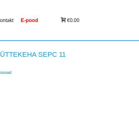
ontakt
E-pood
€0.00
ÜTTEKEHA SEPC 11
ruosad