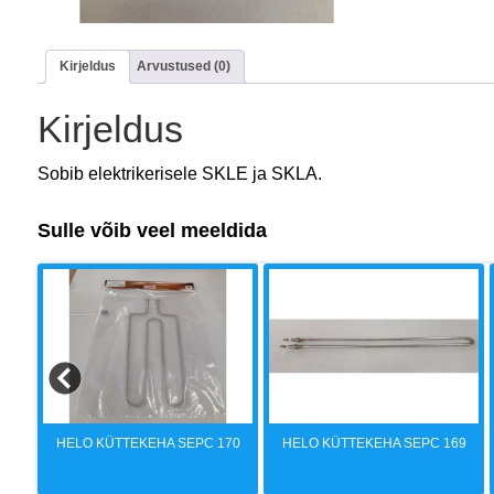
Kirjeldus
Arvustused (0)
Kirjeldus
Sobib elektrikerisele SKLE ja SKLA.
Sulle võib veel meeldida
68
HELO KÜTTEKEHA SEPC 170
HELO KÜTTEKEHA SEPC 169