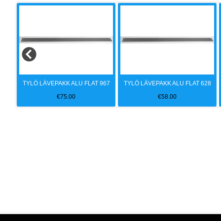
NE
TYLÖ LÄVEPAKK ALU FLAT 967
TYLÖ LÄVEPAKK ALU FLAT 628
€
75.00
€
58.00