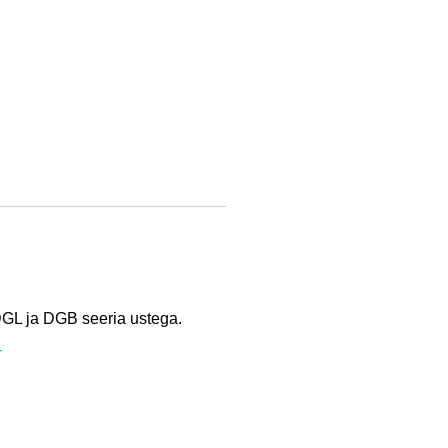
DGL ja DGB seeria ustega.
-