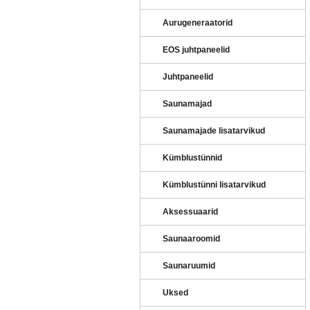
Aurugeneraatorid
EOS juhtpaneelid
Juhtpaneelid
Saunamajad
Saunamajade lisatarvikud
Kümblustünnid
Kümblustünni lisatarvikud
Aksessuaarid
Saunaaroomid
Saunaruumid
Uksed