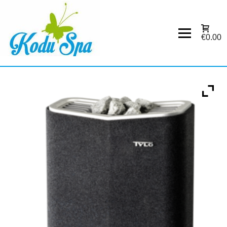
€0.00