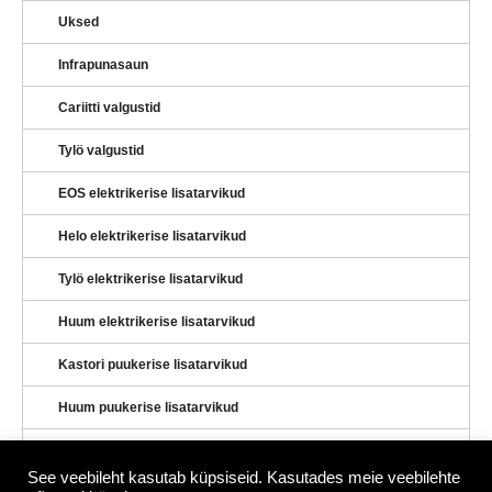
Uksed
Infrapunasaun
Cariitti valgustid
Tylö valgustid
EOS elektrikerise lisatarvikud
Helo elektrikerise lisatarvikud
Tylö elektrikerise lisatarvikud
Huum elektrikerise lisatarvikud
Kastori puukerise lisatarvikud
Huum puukerise lisatarvikud
Lisavarustus
See veebileht kasutab küpsiseid. Kasutades meie veebilehte