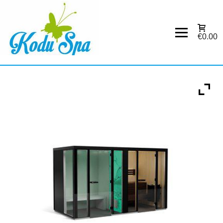
€0.00